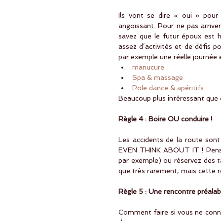
Ils vont se dire « oui » pour
angoissant. Pour ne pas arriver
savez que le futur époux est ho
assez d’activités et de défis 
par exemple une réelle journée en
manucure
Spa & massage
Pole dance & apéritifs  
Beaucoup plus intéressant que d
Règle 4 : Boire OU conduire !
Les accidents de la route son
EVEN THINK ABOUT IT ! Pensez
par exemple) ou réservez des 
que très rarement, mais cette rè
Règle 5 : Une rencontre préalab
Comment faire si vous ne connais