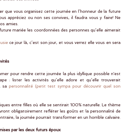
ier que vous organisez cette journée en l’honneur de la future 
us appréciez ou non ses convives, il faudra vous y faire! Ne 
os amies.
future mariée les coordonnées des personnes qu’elle aimerait 
ousie
 ce jour là, c’est son jour, et vous verrez elle vous en sera 
vités
mer pour rendre cette journée la plus idyllique possible n'est 
e : lister les activités qu’elle adore et qu’elle trouverait 
à sa 
personnalité (petit test sympa pour découvrir quel son 
ues entre filles où elle se sentirait 100% naturelle. Le thème 
vront obligatoirement refléter les goûts et la personnalité de 
ntraire, la journée pourrait transformer en un horrible calvaire.
émises par les deux futurs époux