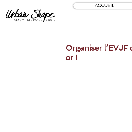
ACCUEIL
Organiser l’EVJF d
or !