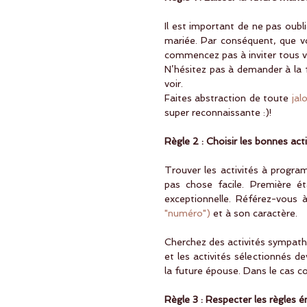
Il est important de ne pas oubl
mariée. Par conséquent, que vo
commencez pas à inviter tous v
N’hésitez pas à demander à la 
voir.
Faites abstraction de toute 
jal
super reconnaissante :)!
Règle 2 : Choisir les bonnes acti
Trouver les activités à program
pas chose facile. Première étap
exceptionnelle. Référez-vous 
"numéro") 
et à son caractère.
Cherchez des activités sympathiq
et les activités sélectionnés de
la future épouse. Dans le cas co
Règle 3 : Respecter les règles 