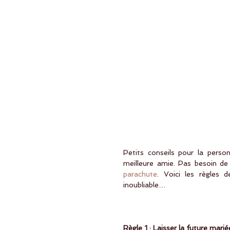
Petits conseils pour la perso
meilleure amie. Pas besoin de
parachute
. Voici les règles 
inoubliable…  
Règle 1 : Laisser la future marié