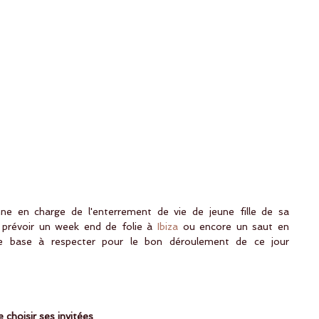
nne en charge de l'enterrement de vie de jeune fille de sa 
 prévoir un week end de folie à 
Ibiza
 ou encore un saut en 
de base à respecter pour le bon déroulement de ce jour 
e choisir ses invitées